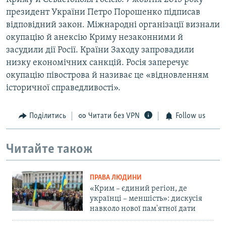
президент України Петро Порошенко підписав
відповідний закон. Міжнародні організації визнали
окупацію й анексію Криму незаконними й
засудили дії Росії. Країни Заходу запровадили
низку економічних санкцій. Росія заперечує
окупацію півострова й називає це «відновленням
історичної справедливості».
Поділитись
Читати без VPN
Follow us
Читайте також
ПРАВА ЛЮДИНИ
«Крим – єдиний регіон, де
українці – меншість»: дискусія
навколо нової пам'ятної дати