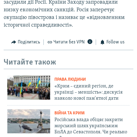
засудили дії Росії. Країни Заходу запровадили
низку економічних санкцій. Росія заперечує
окупацію півострова і називає це «відновленням
історичної справедливості».
Поділитись
Читати без VPN
Follow us
Читайте також
ПРАВА ЛЮДИНИ
«Крим – єдиний регіон, де
українці – меншість»: дискусія
навколо нової пам'ятної дати
ВІЙНА ТА КРИМ
Російська влада обіцяє закрити
морський шлях українським
БпЛА до Севастополя. Чи реально