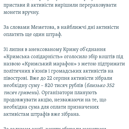
пристави й активісти вирішили перераховувати
монети вручну.
За словами Меметова, в найближчі дні активісти
оплатять ще один штраф.
31 липня в анексованому Криму об'єднання
«Кримська солідарність» оголосило збір коштів під
назвою «Кримський марафон» з метою підтримати
політичних в'язнів і громадських активістів на
півострові. Вже до 22 серпня активісти зібрали
необхідну суму – 820 тисяч рублів (
близько 352
тисяч гривень
). Організатори планують
продовжувати акцію, незважаючи на те, що
необхідна сума для оплати призначених
активістам штрафів вже зібрана.