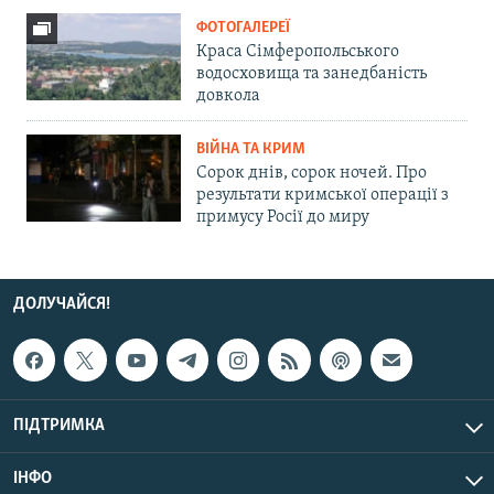
ФОТОГАЛЕРЕЇ
Краса Сімферопольського
водосховища та занедбаність
довкола
ВІЙНА ТА КРИМ
Сорок днів, сорок ночей. Про
результати кримської операції з
примусу Росії до миру
ДОЛУЧАЙСЯ!
ПІДТРИМКА
ІНФО