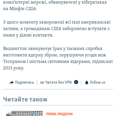
комп’ютерні мережі, обвинувачені у кібератаках
на Мінфін США.
З цього моменту заморожені всі їхні американські
активи, а громадянам США заборонено вступати з
ними у ділові контакти.
Вашингтон звинувачує Іран у таємних спробах
виготовити ядерну зброю, порушуючи угоди між
Тегераном і шістьма світовими лідерами, підписані
2015 року.
Поділитись
Читати без VPN
Follow us
Читайте також
ПРАВА ЛЮДИНИ