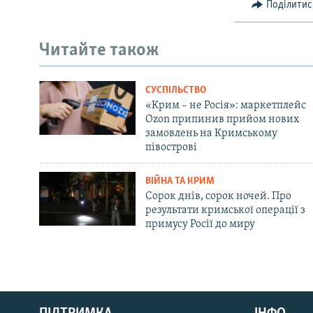
Поділитис
Читайте також
СУСПІЛЬСТВО
«Крим – не Росія»: маркетплейс
Ozon припинив прийом нових
замовлень на Кримському
півострові
ВІЙНА ТА КРИМ
Сорок днів, сорок ночей. Про
результати кримської операції з
примусу Росії до миру
Русский