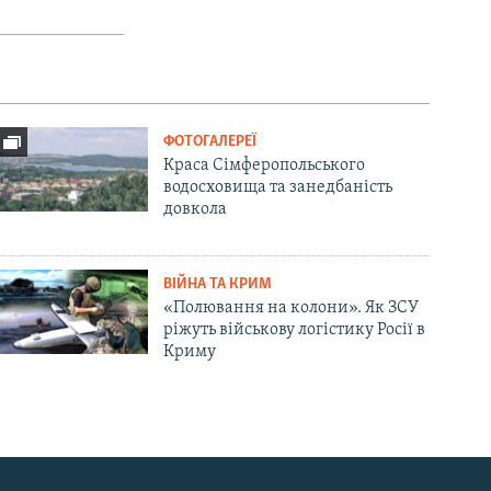
ФОТОГАЛЕРЕЇ
Краса Сімферопольського
водосховища та занедбаність
довкола
ВІЙНА ТА КРИМ
«Полювання на колони». Як ЗСУ
ріжуть військову логістику Росії в
Криму