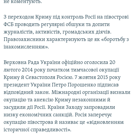
не коментують.
З переходом Криму під контроль Росії на півострові
ФСБ проводить регулярні обшуки та допити
журналістів, активістів, громадських діячів.
Правозахисники характеризують це як «боротьбу з
інакомисленням».
Верховна Рада України офіційно оголосила 20
лютого 2014 року початком тимчасової окупації
Криму й Севастополя Росією. 7 жовтня 2015 року
президент України Петро Порошенко підписав
відповідний закон. Міжнародні організації визнали
окупацію та анексію Криму незаконними й
засудили дії Росії. Країни Заходу запровадили
низку економічних санкцій. Росія заперечує
окупацію півострова й називає це «відновленням
історичної справедливості».