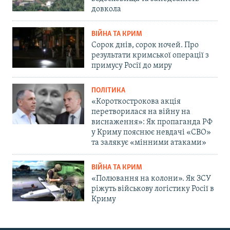
довкола
ВІЙНА ТА КРИМ
Сорок днів, сорок ночей. Про
результати кримської операції з
примусу Росії до миру
ПОЛІТИКА
«Короткострокова акція
перетворилася на війну на
виснаження»: Як пропаганда РФ
у Криму пояснює невдачі «СВО»
та залякує «мінними атаками»
ВІЙНА ТА КРИМ
«Полювання на колони». Як ЗСУ
ріжуть військову логістику Росії в
Криму