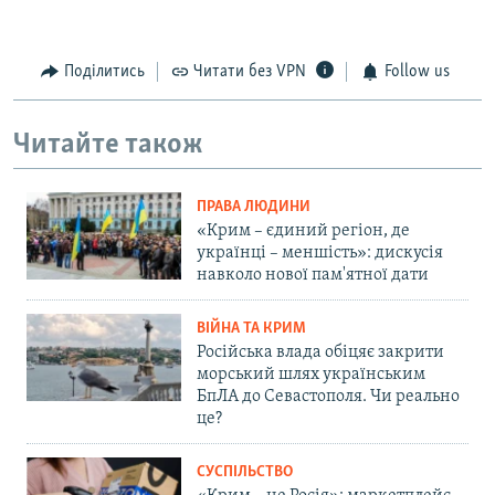
Поділитись
Читати без VPN
Follow us
Читайте також
ПРАВА ЛЮДИНИ
«Крим – єдиний регіон, де
українці – меншість»: дискусія
навколо нової пам'ятної дати
ВІЙНА ТА КРИМ
Російська влада обіцяє закрити
морський шлях українським
БпЛА до Севастополя. Чи реально
це?
СУСПІЛЬСТВО