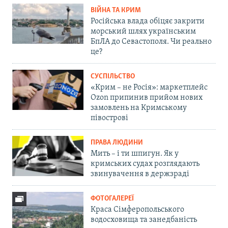
ВІЙНА ТА КРИМ
Російська влада обіцяє закрити
морський шлях українським
БпЛА до Севастополя. Чи реально
це?
СУСПІЛЬСТВО
«Крим – не Росія»: маркетплейс
Ozon припинив прийом нових
замовлень на Кримському
півострові
ПРАВА ЛЮДИНИ
Мить – і ти шпигун. Як у
кримських судах розглядають
звинувачення в держзраді
ФОТОГАЛЕРЕЇ
Краса Сімферопольського
водосховища та занедбаність