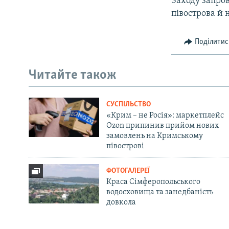
Заходу запро
півострова й 
Поділитис
Читайте також
СУСПІЛЬСТВО
«Крим – не Росія»: маркетплейс
Ozon припинив прийом нових
замовлень на Кримському
півострові
ФОТОГАЛЕРЕЇ
Краса Сімферопольського
водосховища та занедбаність
довкола