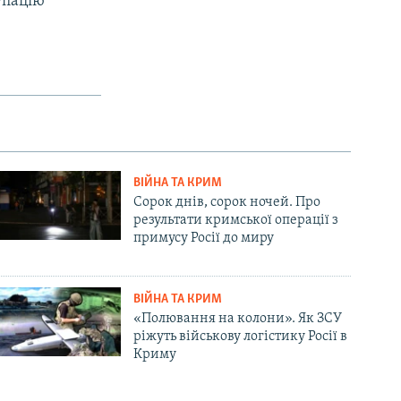
упацію
ВІЙНА ТА КРИМ
Сорок днів, сорок ночей. Про
результати кримської операції з
примусу Росії до миру
ВІЙНА ТА КРИМ
«Полювання на колони». Як ЗСУ
ріжуть військову логістику Росії в
Криму