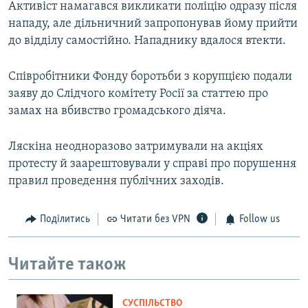
Активіст намагався викликати поліцію одразу після
нападу, але дільничний запропонував йому прийти
до відділу самостійно. Нападнику вдалося втекти.
Співробітники Фонду боротьби з корупцією подали
заяву до Слідчого комітету Росії за статтею про
замах на вбивство громадського діяча.
Ляскіна неодноразово затримували на акціях
протесту й заарештовували у справі про порушення
правил проведення публічних заходів.
Поділитись
Читати без VPN
Follow us
Читайте також
СУСПІЛЬСТВО