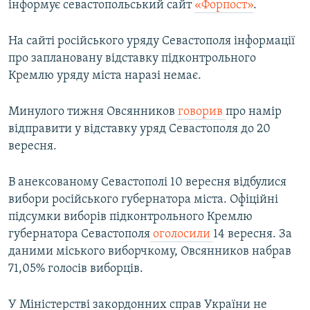
інформує севастопольський сайт
«Форпост»
.
На сайті російського уряду Севастополя інформації
про заплановану відставку підконтрольного
Кремлю уряду міста наразі немає.
Минулого тижня Овсянников
говорив
про намір
відправити у відставку уряд Севастополя до 20
вересня.
В анексованому Севастополі 10 вересня відбулися
вибори російського губернатора міста. Офіційні
підсумки виборів підконтрольного Кремлю
губернатора Севастополя
оголосили
14 вересня. За
даними міського виборчкому, Овсянников набрав
71,05% голосів виборців.
У Міністерстві закордонних справ України не