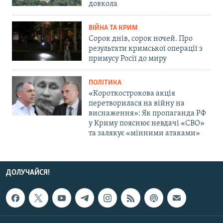
довкола
ВІЙНА ТА КРИМ
Сорок днів, сорок ночей. Про
результати кримської операції з
примусу Росії до миру
ПОЛІТИКА
«Короткострокова акція
перетворилася на війну на
виснаження»: Як пропаганда РФ
у Криму пояснює невдачі «СВО»
та залякує «мінними атаками»
ДОЛУЧАЙСЯ!