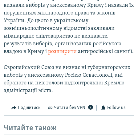
визнали виборів у анексованому Криму і назвали їх
порушенням міжнародного права та законів
України. До цього в українському
зовнішньополітичному відомстві закликали
міжнародне співтовариство не визнавати
результатів виборів, організованих російською
владою в Криму і
розширити
антиросійські санкції.
Європейський Союз не визнає ні губернаторських
виборів у анексованому Росією Севастополі, ані
обраного на них голови підконтрольної Кремлю
адміністрації міста.
Поділитись
Читати без VPN
Follow us
Читайте також