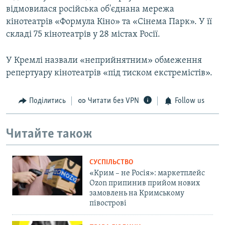
відмовилася російська об'єднана мережа
кінотеатрів «Формула Кіно» та «Сінема Парк». У її
складі 75 кінотеатрів у 28 містах Росії.
У Кремлі назвали «неприйнятним» обмеження
репертуару кінотеатрів «під тиском екстремістів».
Поділитись
Читати без VPN
Follow us
Читайте також
СУСПІЛЬСТВО
«Крим – не Росія»: маркетплейс
Ozon припинив прийом нових
замовлень на Кримському
півострові