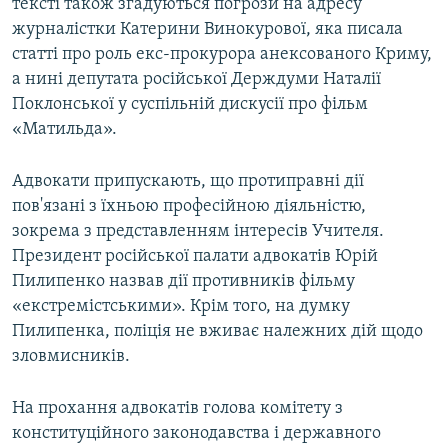
тексті також згадуються погрози на адресу
журналістки Катерини Винокурової, яка писала
статті про роль екс-прокурора анексованого Криму,
а нині депутата російської Держдуми Наталії
Поклонської у суспільній дискусії про фільм
«Матильда».
Адвокати припускають, що протиправні дії
пов'язані з їхньою професійною діяльністю,
зокрема з представленням інтересів Учителя.
Президент російської палати адвокатів Юрій
Пилипенко назвав дії противників фільму
«екстремістськими». Крім того, на думку
Пилипенка, поліція не вживає належних дій щодо
зловмисників.
На прохання адвокатів голова комітету з
конституційного законодавства і державного