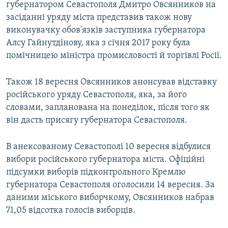
губернатором Севастополя Дмитро Овсянников на
засіданні уряду міста представив також нову
виконувачку обов'язків заступника губернатора
Алсу Гайнутдінову, яка з січня 2017 року була
помічницею міністра промисловості й торгівлі Росії.
Також 18 вересня Овсянников анонсував відставку
російського уряду Севастополя, яка, за його
словами, запланована на понеділок, після того як
він дасть присягу губернатора Севастополя.
В анексованому Севастополі 10 вересня відбулися
вибори російського губернатора міста. Офіційні
підсумки виборів підконтрольного Кремлю
губернатора Севастополя оголосили 14 вересня. За
даними міського виборчкому, Овсянников набрав
71,05 відсотка голосів виборців.