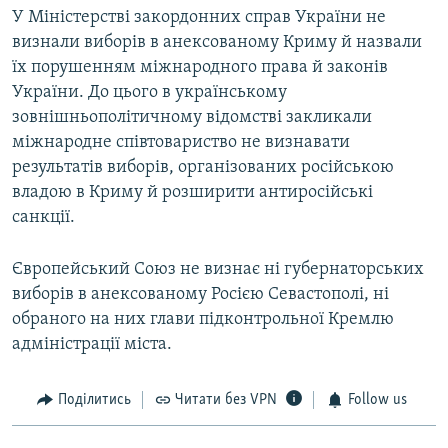
У Міністерстві закордонних справ України не
визнали виборів в анексованому Криму й назвали
їх порушенням міжнародного права й законів
України. До цього в українському
зовнішньополітичному відомстві закликали
міжнародне співтовариство не визнавати
результатів виборів, організованих російською
владою в Криму й розширити антиросійські
санкції.
Європейський Союз не визнає ні губернаторських
виборів в анексованому Росією Севастополі, ні
обраного на них глави підконтрольної Кремлю
адміністрації міста.
Поділитись
Читати без VPN
Follow us