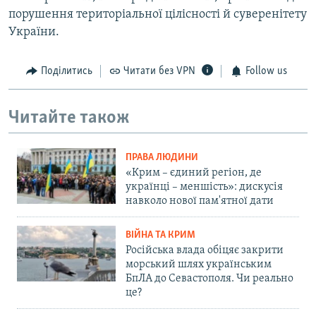
порушення територіальної цілісності й суверенітету
України.
Поділитись
Читати без VPN
Follow us
Читайте також
ПРАВА ЛЮДИНИ
«Крим – єдиний регіон, де
українці – меншість»: дискусія
навколо нової пам'ятної дати
ВІЙНА ТА КРИМ
Російська влада обіцяє закрити
морський шлях українським
БпЛА до Севастополя. Чи реально
це?