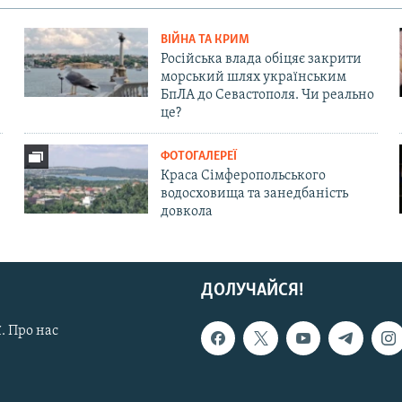
ВІЙНА ТА КРИМ
Російська влада обіцяє закрити
морський шлях українським
БпЛА до Севастополя. Чи реально
це?
ФОТОГАЛЕРЕЇ
Краса Сімферопольського
водосховища та занедбаність
довкола
ДОЛУЧАЙСЯ!
. Про нас