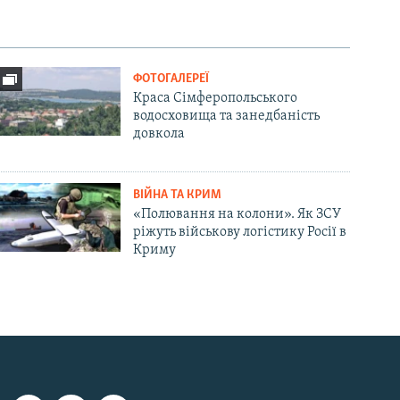
ФОТОГАЛЕРЕЇ
Краса Сімферопольського
водосховища та занедбаність
довкола
ВІЙНА ТА КРИМ
«Полювання на колони». Як ЗСУ
ріжуть військову логістику Росії в
Криму