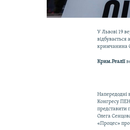
У Львові 19 
відбувається 
кримчанина О
Крим.Реалії
ве
Напередодні 
Конгресу ПЕН 
представити 
Олега Сенцов
«Процес» про 