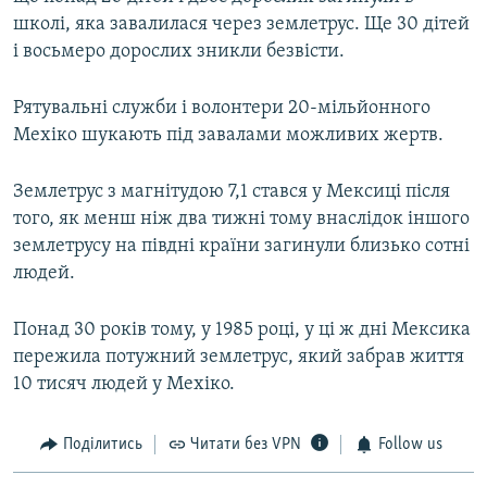
школі, яка завалилася через землетрус. Ще 30 дітей
і восьмеро дорослих зникли безвісти.
Рятувальні служби і волонтери 20-мільйонного
Мехіко шукають під завалами можливих жертв.
Землетрус з магнітудою 7,1 стався у Мексиці після
того, як менш ніж два тижні тому внаслідок іншого
землетрусу на півдні країни загинули близько сотні
людей.
Понад 30 років тому, у 1985 році, у ці ж дні Мексика
пережила потужний землетрус, який забрав життя
10 тисяч людей у Мехіко.
Поділитись
Читати без VPN
Follow us