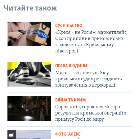
Читайте також
СУСПІЛЬСТВО
«Крим – не Росія»: маркетплейс
Ozon припинив прийом нових
замовлень на Кримському
півострові
ПРАВА ЛЮДИНИ
Мить – і ти шпигун. Як у
кримських судах розглядають
звинувачення в держзраді
ВІЙНА ТА КРИМ
Сорок днів, сорок ночей. Про
результати кримської операції з
примусу Росії до миру
ФОТОГАЛЕРЕЇ