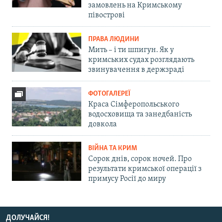
замовлень на Кримському
півострові
ПРАВА ЛЮДИНИ
Мить – і ти шпигун. Як у
кримських судах розглядають
звинувачення в держзраді
ФОТОГАЛЕРЕЇ
Краса Сімферопольського
водосховища та занедбаність
довкола
ВІЙНА ТА КРИМ
Сорок днів, сорок ночей. Про
результати кримської операції з
примусу Росії до миру
ДОЛУЧАЙСЯ!