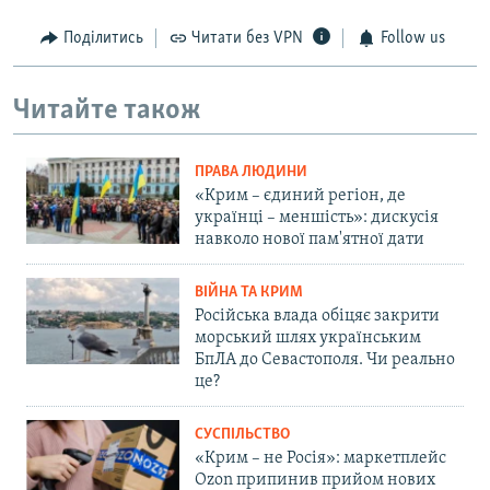
Поділитись
Читати без VPN
Follow us
Читайте також
ПРАВА ЛЮДИНИ
«Крим – єдиний регіон, де
українці – меншість»: дискусія
навколо нової пам'ятної дати
ВІЙНА ТА КРИМ
Російська влада обіцяє закрити
морський шлях українським
БпЛА до Севастополя. Чи реально
це?
СУСПІЛЬСТВО
«Крим – не Росія»: маркетплейс
Ozon припинив прийом нових