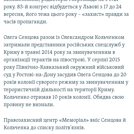
року. 83-й конгрес відбудеться у Львові з 17 до 24
вересня, його тема цього року – «захист» правди за
часів пропаганди.
Олега Сенцова разом із Олександром Кольченком
затримали представники російських спецслужб у
Криму в травні 2014 року за звинуваченням в
організації терактів на півострові. У серпні 2015
року Північно-Кавказький окружний військовий
суд у Ростові-на-Дону засудив Олега Сенцова до 20
років колонії суворого режиму за звинуваченням у
терористичній діяльності на території Криму.
Кольченко отримав 10 років колонії. Обидва свою
провину не визнали.
Правозахисний центр «Меморіал» вніс Сенцова й
Кольченка до списку політв'язнів.