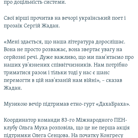
про доцільність системи.
Свої вірші прочитав на вечорі український поет і
прозаїк Сергій Жадан.
«Мені здається, що наша література дорослішає.
Вона не просто розважає, вона звертає увагу на
серйозні речі. Дуже важливо, що ми пам'ятаємо про
наших ув'язнених співвітчизників. Нам потрібно
триматися разом і тільки тоді у нас є шанс
перемогти в цій нав'язаній нам війні», – сказав
Жадан.
Музикою вечір підтримав етно-гурт «ДахаБраха».
Координатор команди 83-го Міжнародного ПЕН-
клубу Ольга Муха розповіла, що це не перша акція
підтримки Олега Сенцова. На початку Конгресу