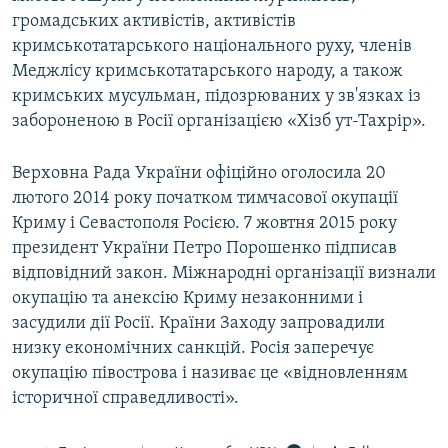
громадських активістів, активістів
кримськотатарського національного руху, членів
Меджлісу кримськотатарського народу, а також
кримських мусульман, підозрюваних у зв'язках із
забороненою в Росії організацією «Хізб ут-Тахрір».
Верховна Рада України офіційно оголосила 20
лютого 2014 року початком тимчасової окупації
Криму і Севастополя Росією. 7 жовтня 2015 року
президент України Петро Порошенко підписав
відповідний закон. Міжнародні організації визнали
окупацію та анексію Криму незаконними і
засудили дії Росії. Країни Заходу запровадили
низку економічних санкцій. Росія заперечує
окупацію півострова і називає це «відновленням
історичної справедливості».