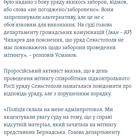
було надано з боку уряду якихось заборон, відмов,
або слова «не погоджено/заборонено». Вони
запропонували альтернативу, але це не є
обов'язковим для виконання. На суді голова
департаменту громадських комунікацій (
Іван – КР
)
Чихарев дав пояснення, що уряд Севастополя не
має повноважень щодо заборони проведення
мітингу», – розповів Усманов.
Проросійський активіст вказав, що в день
проведення мітингу співробітник підконтрольного
Росії уряду Севастополя намагалася повідомити про
відповідь уряду, але з порушенням порядку.
«Поліція склала на мене адмінпротокол. Ми
акцентували увагу суду на тому, що у справі
відсутній матеріал, який зачитала на мітингу
представник Бернадська. Голова департаменту