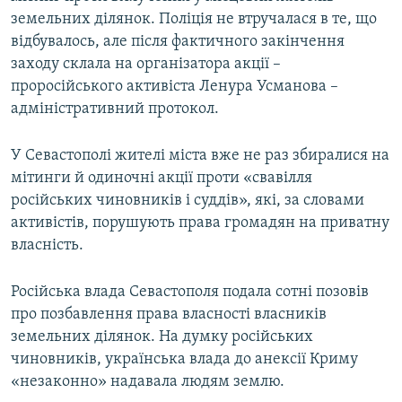
земельних ділянок. Поліція не втручалася в те, що
відбувалось, але після фактичного закінчення
заходу склала на організатора акції –
проросійського активіста Ленура Усманова –
адміністративний протокол.
У Севастополі жителі міста вже не раз збиралися на
мітинги й одиночні акції проти «свавілля
російських чиновників і суддів», які, за словами
активістів, порушують права громадян на приватну
власність.
Російська влада Севастополя подала сотні позовів
про позбавлення права власності власників
земельних ділянок. На думку російських
чиновників, українська влада до анексії Криму
«незаконно» надавала людям землю.