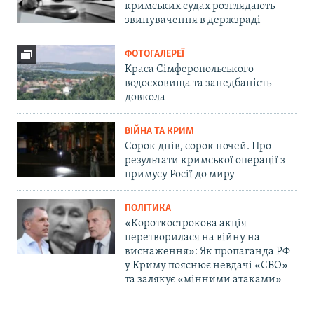
кримських судах розглядають
звинувачення в держзраді
ФОТОГАЛЕРЕЇ
Краса Сімферопольського
водосховища та занедбаність
довкола
ВІЙНА ТА КРИМ
Сорок днів, сорок ночей. Про
результати кримської операції з
примусу Росії до миру
ПОЛІТИКА
«Короткострокова акція
перетворилася на війну на
виснаження»: Як пропаганда РФ
у Криму пояснює невдачі «СВО»
та залякує «мінними атаками»