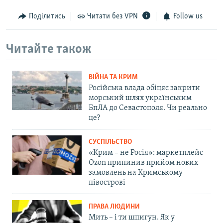
Поділитись
Читати без VPN
Follow us
Читайте також
ВІЙНА ТА КРИМ
Російська влада обіцяє закрити
морський шлях українським
БпЛА до Севастополя. Чи реально
це?
СУСПІЛЬСТВО
«Крим – не Росія»: маркетплейс
Ozon припинив прийом нових
замовлень на Кримському
півострові
ПРАВА ЛЮДИНИ
Мить – і ти шпигун. Як у