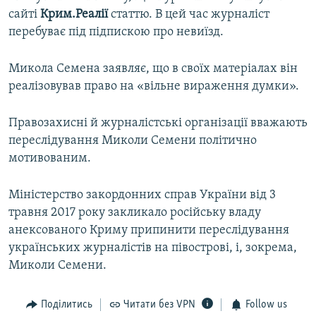
сайті
Крим.Реалії
статтю. В цей час журналіст
перебуває під підпискою про невиїзд.
Микола Семена заявляє, що в своїх матеріалах він
реалізовував право на «вільне вираження думки».
Правозахисні й журналістські організації вважають
переслідування Миколи Семени політично
мотивованим.
Міністерство закордонних справ України від 3
травня 2017 року закликало російську владу
анексованого Криму припинити переслідування
українських журналістів на півострові, і, зокрема,
Миколи Семени.
Поділитись
Читати без VPN
Follow us