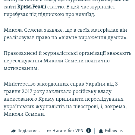
сайті
Крим.Реалії
статтю. В цей час журналіст
перебуває під підпискою про невиїзд.
Микола Семена заявляє, що в своїх матеріалах він
реалізовував право на «вільне вираження думки».
Правозахисні й журналістські організації вважають
переслідування Миколи Семени політично
мотивованим.
Міністерство закордонних справ України від 3
травня 2017 року закликало російську владу
анексованого Криму припинити переслідування
українських журналістів на півострові, і, зокрема,
Миколи Семени.
Поділитись
Читати без VPN
Follow us