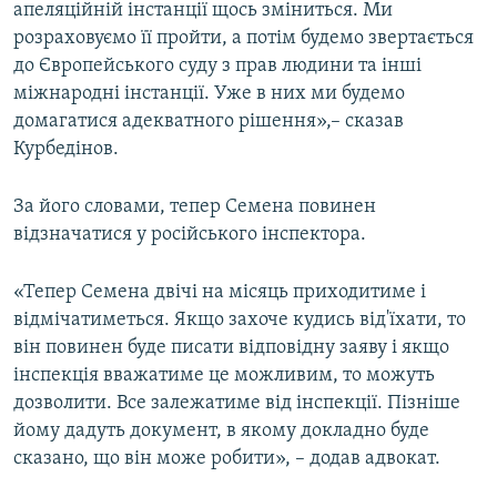
апеляційній інстанції щось зміниться. Ми
розраховуємо її пройти, а потім будемо звертається
до Європейського суду з прав людини та інші
міжнародні інстанції. Уже в них ми будемо
домагатися адекватного рішення»,– сказав
Курбедінов.
За його словами, тепер Семена повинен
відзначатися у російського інспектора.
«Тепер Семена двічі на місяць приходитиме і
відмічатиметься. Якщо захоче кудись від'їхати, то
він повинен буде писати відповідну заяву і якщо
інспекція вважатиме це можливим, то можуть
дозволити. Все залежатиме від інспекції. Пізніше
йому дадуть документ, в якому докладно буде
сказано, що він може робити», – додав адвокат.