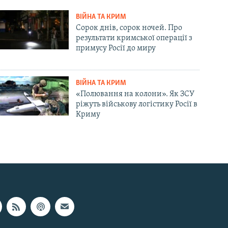
ВІЙНА ТА КРИМ
Сорок днів, сорок ночей. Про
результати кримської операції з
примусу Росії до миру
ВІЙНА ТА КРИМ
«Полювання на колони». Як ЗСУ
ріжуть військову логістику Росії в
Криму