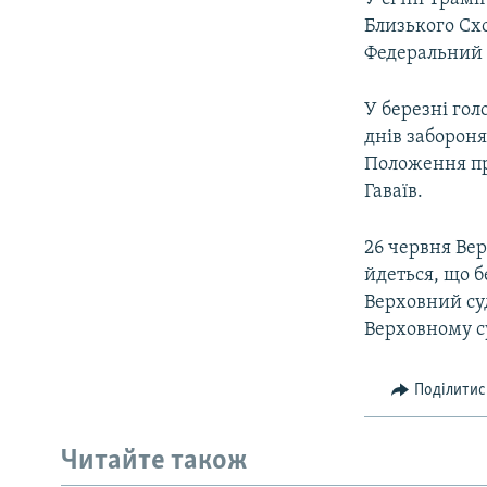
Близького Схо
Федеральний 
У березні гол
днів забороня
Положення пр
Гаваїв.
26 червня Вер
йдеться, що б
Верховний суд
Верховному с
Поділитис
Читайте також