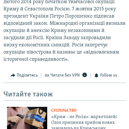
лютого 2014 року початком тимчасової окупації
Криму й Севастополя Росією. 7 жовтня 2015 року
президент України Петро Порошенко підписав
відповідний закон. Міжнародні організації визнали
окупацію й анексію Криму незаконними й
засудили дії Росії. Країни Заходу запровадили
низку економічних санкцій. Росія заперечує
окупацію півострова й називає це «відновленням
історичної справедливості».
Поділитись
Читати без VPN
Follow us
Читайте також
СУСПІЛЬСТВО
«Крим – не Росія»: маркетплейс
Ozon припинив прийом нових
замовлень на Кримському