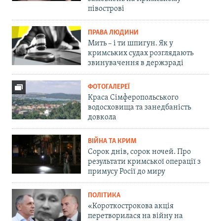
півострові
ПРАВА ЛЮДИНИ
Мить – і ти шпигун. Як у
кримських судах розглядають
звинувачення в держзраді
ФОТОГАЛЕРЕЇ
Краса Сімферопольського
водосховища та занедбаність
довкола
ВІЙНА ТА КРИМ
Сорок днів, сорок ночей. Про
результати кримської операції з
примусу Росії до миру
ПОЛІТИКА
«Короткострокова акція
перетворилася на війну на