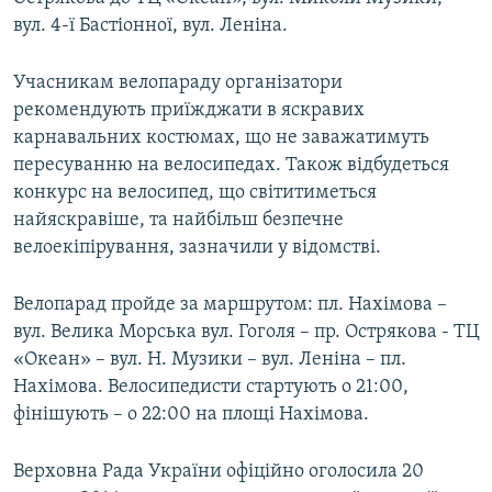
вул. 4-ї Бастіонної, вул. Леніна.
Учасникам велопараду організатори
рекомендують приїжджати в яскравих
карнавальних костюмах, що не заважатимуть
пересуванню на велосипедах. Також відбудеться
конкурс на велосипед, що світитиметься
найяскравіше, та найбільш безпечне
велоекіпірування, зазначили у відомстві.
Велопарад пройде за маршрутом: пл. Нахімова –
вул. Велика Морська вул. Гоголя – пр. Острякова - ТЦ
«Океан» – вул. Н. Музики – вул. Леніна – пл.
Нахімова. Велосипедисти стартують о 21:00,
фінішують – о 22:00 на площі Нахімова.
Верховна Рада України офіційно оголосила 20