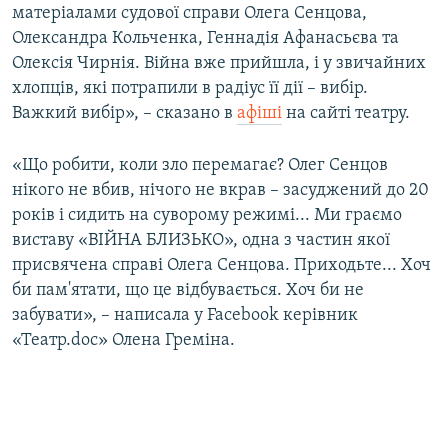
матеріалами судової справи Олега Сенцова,
Олександра Кольченка, Геннадія Афанасьєва та
Олексія Чирнія. Війна вже прийшла, і у звичайних
хлопців, які потрапили в радіус її дії – вибір.
Важкий вибір», – сказано в
афіші
на сайті театру.
«Що робити, коли зло перемагає? Олег Сенцов
нікого не вбив, нічого не вкрав – засуджений до 20
років і сидить на суворому режимі... Ми граємо
виставу «ВІЙНА БЛИЗЬКО», одна з частин якої
присвячена справі Олега Сенцова. Приходьте... Хоч
би пам'ятати, що це відбувається. Хоч би не
забувати», – написала у Facebook керівник
«Театр.doc» Олена Греміна.