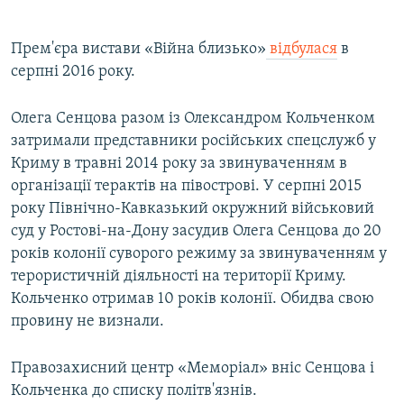
Прем'єра вистави «Війна близько»
відбулася
в
серпні 2016 року.
Олега Сенцова разом із Олександром Кольченком
затримали представники російських спецслужб у
Криму в травні 2014 року за звинуваченням в
організації терактів на півострові. У серпні 2015
року Північно-Кавказький окружний військовий
суд у Ростові-на-Дону засудив Олега Сенцова до 20
років колонії суворого режиму за звинуваченням у
терористичній діяльності на території Криму.
Кольченко отримав 10 років колонії. Обидва свою
провину не визнали.
Правозахисний центр «Меморіал» вніс Сенцова і
Кольченка до списку політв'язнів.