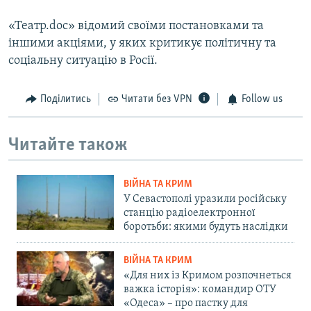
«Театр.doc» відомий своїми постановками та
іншими акціями, у яких критикує політичну та
соціальну ситуацію в Росії.
Поділитись
Читати без VPN
Follow us
Читайте також
ВІЙНА ТА КРИМ
У Севастополі уразили російську
станцію радіоелектронної
боротьби: якими будуть наслідки
ВІЙНА ТА КРИМ
«Для них із Кримом розпочнеться
важка історія»: командир ОТУ
«Одеса» – про пастку для