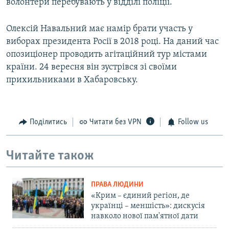
волонтери перебувають у відділі поліції.
Олексій Навальний має намір брати участь у
виборах президента Росії в 2018 році. На даний час
опозиціонер проводить агітаційний тур містами
країни. 24 вересня він зустрівся зі своїми
прихильниками в Хабаровську.
Поділитись
Читати без VPN
Follow us
Читайте також
ПРАВА ЛЮДИНИ
«Крим – єдиний регіон, де
українці – меншість»: дискусія
навколо нової пам'ятної дати