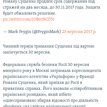
Роману Сущенко продлён срок содержания под
стражей на два месяца, до 30.11.2017 года. Защита
будет обжаловать решение.
pic.twitter.com/jOBrcNCD5i
— Mark Feygin (@FeyginMark)
25 вересня 2017 р.
Чинний термін тримання Сущенка під вартою
закінчується 30 вересня.
Федеральна служба безпеки Росії 30 вересня
минулого року в Москві затримала кореспондента
українського агентства «Укрінформ» у Франції
Романа Сущенка, який приїхав до Росії в
приватних справах. Його назвали «співробітником
української розвідки», який нібито
«цілеспрямовано збирав відомості про діяльність
збройних сил і військ національної гвардії