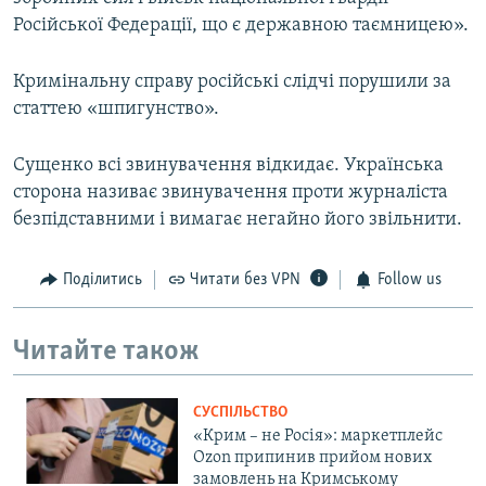
Російської Федерації, що є державною таємницею».
Кримінальну справу російські слідчі порушили за
статтею «шпигунство».
Сущенко всі звинувачення відкидає. Українська
сторона називає звинувачення проти журналіста
безпідставними і вимагає негайно його звільнити.
Поділитись
Читати без VPN
Follow us
Читайте також
СУСПІЛЬСТВО
«Крим – не Росія»: маркетплейс
Ozon припинив прийом нових
замовлень на Кримському