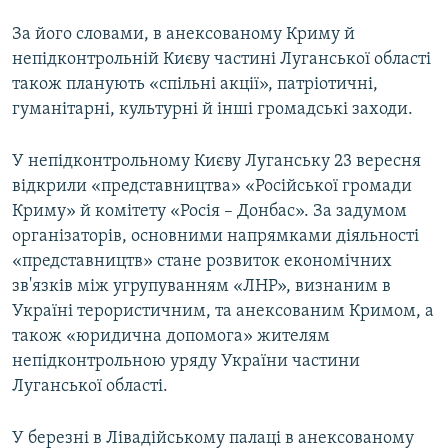
За його словами, в анексованому Криму й
непідконтрольній Києву частині Луганської області
також планують «спільні акції», патріотичні,
гуманітарні, культурні й інші громадські заходи.
У непідконтрольному Києву Луганську 23 вересня
відкрили «представництва» «Російської громади
Криму» й комітету «Росія – Донбас». За задумом
організаторів, основними напрямками діяльності
«представництв» стане розвиток економічних
зв'язків між угрупуванням «ЛНР», визнаним в
Україні терористичним, та анексованим Кримом, а
також «юридична допомога» жителям
непідконтрольною уряду України частини
Луганської області.
У березні в Лівадійському палаці в анексованому