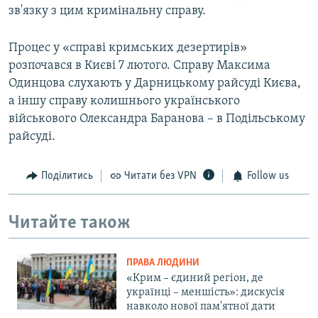
зв'язку з цим кримінальну справу.
Процес у «справі кримських дезертирів»
розпочався в Києві 7 лютого. Справу Максима
Одинцова слухають у Дарницькому райсуді Києва,
а іншу справу колишнього українського
військового Олександра Баранова – в Подільському
райсуді.
Поділитись
Читати без VPN
Follow us
Читайте також
ПРАВА ЛЮДИНИ
«Крим – єдиний регіон, де
українці – меншість»: дискусія
навколо нової пам'ятної дати