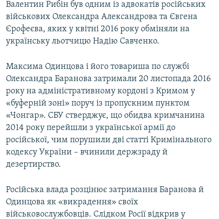
Валентин Рибін був одним із адвокатів російських
військових Олександра Александрова та Євгена
Єрофеєва, яких у квітні 2016 року обміняли на
українську льотчицю Надію Савченко.
Максима Одинцова і його товариша по службі
Олександра Баранова затримали 20 листопада 2016
року на адміністративному кордоні з Кримом у
«буферній зоні» поруч із пропускним пунктом
«Чонгар». СБУ стверджує, що обидва кримчанина
2014 року перейшли з української армії до
російської, чим порушили дві статті Кримінального
кодексу України – вчинили держзраду й
дезертирство.
Російська влада розцінює затримання Баранова й
Одинцова як «викрадення» своїх
військовослужбовців. Слідком Росії відкрив у