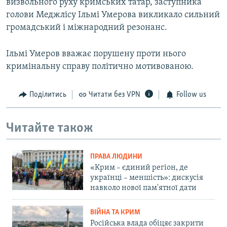
визвольного руху кримських татар, заступника
голови Меджлісу Ільмі Умерова викликало сильний
громадський і міжнародний резонанс.
Ільмі Умеров вважає порушену проти нього
кримінальну справу політично мотивованою.
Поділитись
Читати без VPN
Follow us
Читайте також
ПРАВА ЛЮДИНИ
«Крим – єдиний регіон, де
українці – меншість»: дискусія
навколо нової пам'ятної дати
ВІЙНА ТА КРИМ
Російська влада обіцяє закрити