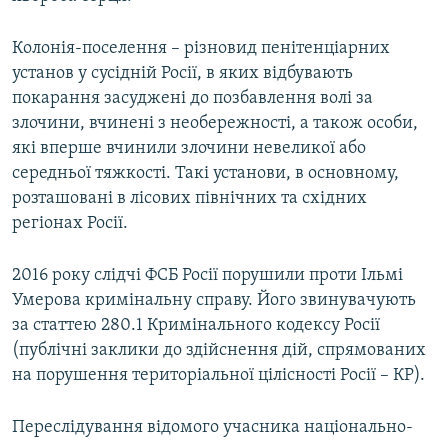
Колонія-поселення – різновид пенітенціарних
установ у сусідній Росії, в яких відбувають
покарання засуджені до позбавлення волі за
злочини, вчинені з необережності, а також особи,
які вперше вчинили злочини невеликої або
середньої тяжкості. Такі установи, в основному,
розташовані в лісових північних та східних
регіонах Росії.
2016 року слідчі ФСБ Росії порушили проти Ільмі
Умерова кримінальну справу. Його звинувачують
за статтею 280.1 Кримінального кодексу Росії
(публічні заклики до здійснення дій, спрямованих
на порушення територіальної цілісності Росії – КР).
Переслідування відомого учасника національно-