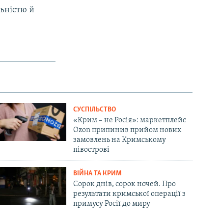
ьністю й
СУСПІЛЬСТВО
«Крим – не Росія»: маркетплейс
Ozon припинив прийом нових
замовлень на Кримському
півострові
ВІЙНА ТА КРИМ
Сорок днів, сорок ночей. Про
результати кримської операції з
примусу Росії до миру