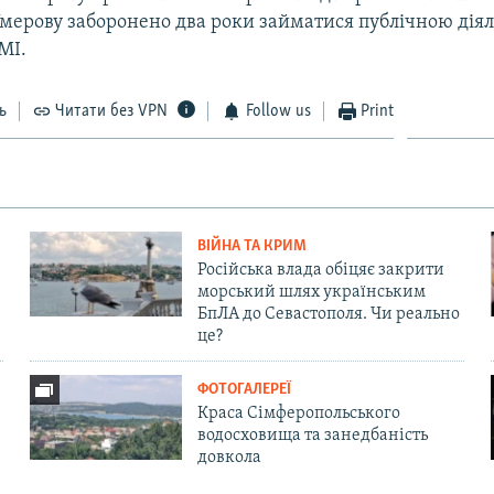
Умерову заборонено два роки займатися публічною діял
МІ.
ь
Читати без VPN
Follow us
Print
ВІЙНА ТА КРИМ
Російська влада обіцяє закрити
морський шлях українським
БпЛА до Севастополя. Чи реально
це?
ФОТОГАЛЕРЕЇ
Краса Сімферопольського
водосховища та занедбаність
довкола