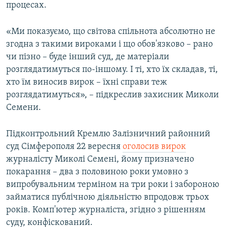
процесах.
«Ми показуємо, що світова спільнота абсолютно не
згодна з такими вироками і що обов'язково – рано
чи пізно – буде інший суд, де матеріали
розглядатимуться по-іншому. І ті, хто їх складав, ті,
хто їм виносив вирок – їхні справи теж
розглядатимуться», – підкреслив захисник Миколи
Семени.
Підконтрольний Кремлю Залізничний районний
суд Сімферополя 22 вересня
оголосив вирок
журналісту Миколі Семені, йому призначено
покарання – два з половиною роки умовно з
випробувальним терміном на три роки і забороною
займатися публічною діяльністю впродовж трьох
років. Комп'ютер журналіста, згідно з рішенням
суду, конфіскований.