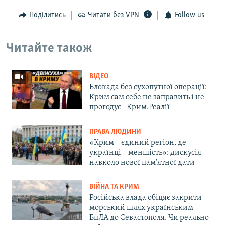
Поділитись
Читати без VPN
Follow us
Читайте також
ВІДЕО
Блокада без сухопутної операції:
Крим сам себе не заправить і не
прогодує | Крим.Реалії
ПРАВА ЛЮДИНИ
«Крим – єдиний регіон, де
українці – меншість»: дискусія
навколо нової пам'ятної дати
ВІЙНА ТА КРИМ
Російська влада обіцяє закрити
морський шлях українським
БпЛА до Севастополя. Чи реально