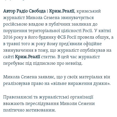
Автор Радіо Свобода
і
Крим.Реалії
, кримський
журналіст Микола Семена звинувачується
російською владою в публічних закликах до
порушення територіальної цілісності Росії. У квітні
2016 року в його будинку ФСБ Росії провела обшук, а
в травні того ж року йому пред'явили офіційне
звинувачення в тому, що журналіст опублікував на
сайті
Крим.Реалії
статтю. В цей час журналіст
перебуває під підпискою про невиїзд.
Микола Семена заявляє, що у своїх матеріалах він
реалізовував право на «вільне вираження думки».
Правозахисні та журналістські організації
вважають переслідування Миколи Семени
політично мотивованим.