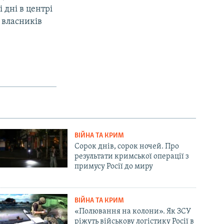
 дні в центрі
 власників
ВІЙНА ТА КРИМ
Сорок днів, сорок ночей. Про
результати кримської операції з
примусу Росії до миру
ВІЙНА ТА КРИМ
«Полювання на колони». Як ЗСУ
ріжуть військову логістику Росії в