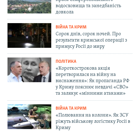
водосховища та занедбаність
довкола
ВІЙНА ТА КРИМ
Сорок днів, сорок ночей. Про
результати кримської операції з
примусу Росії до миру
ПОЛІТИКА
«Короткострокова акція
перетворилася на війну на
виснаження»: Як пропаганда РФ
у Криму пояснює невдачі «СВО»
та залякує «мінними атаками»
ВІЙНА ТА КРИМ
«Полювання на колони». Як ЗСУ
ріжуть військову логістику Росії в
Криму