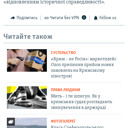
«відновленням історичної справедливості».
Поділитись
Читати без VPN
Follow us
Читайте також
СУСПІЛЬСТВО
«Крим – не Росія»: маркетплейс
Ozon припинив прийом нових
замовлень на Кримському
півострові
ПРАВА ЛЮДИНИ
Мить – і ти шпигун. Як у
кримських судах розглядають
звинувачення в держзраді
ФОТОГАЛЕРЕЇ
Краса Сімферопольського