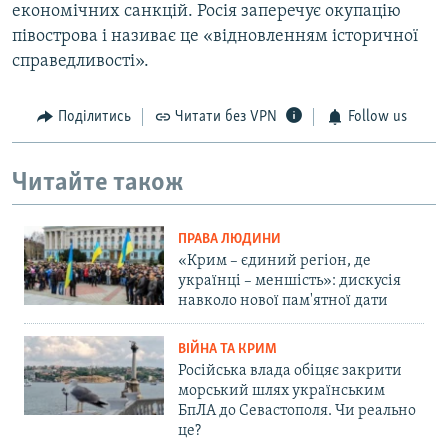
економічних санкцій. Росія заперечує окупацію
півострова і називає це «відновленням історичної
справедливості».
Поділитись
Читати без VPN
Follow us
Читайте також
ПРАВА ЛЮДИНИ
«Крим – єдиний регіон, де
українці – меншість»: дискусія
навколо нової пам'ятної дати
ВІЙНА ТА КРИМ
Російська влада обіцяє закрити
морський шлях українським
БпЛА до Севастополя. Чи реально
це?