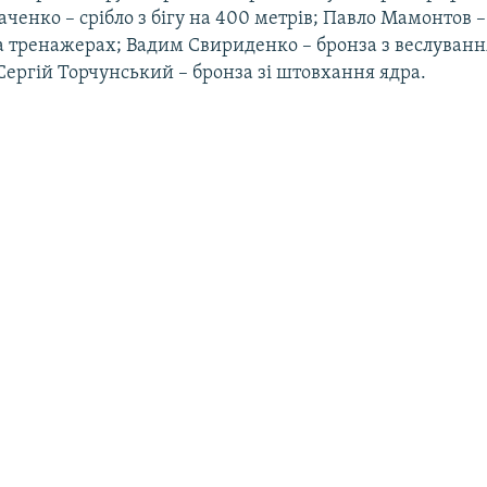
ченко – срібло з бігу на 400 метрів; Павло Мамонтов –
а тренажерах; Вадим Свириденко – бронза з веслуванн
Сергій Торчунський – бронза зі штовхання ядра.