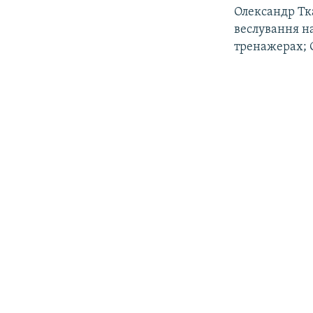
Олександр Тка
веслування н
тренажерах; 