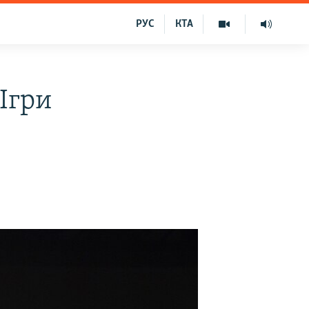
РУС
КТА
Ігри