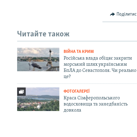
Поділитис
Читайте також
ВІЙНА ТА КРИМ
Російська влада обіцяє закрити
морський шлях українським
БпЛА до Севастополя. Чи реально
це?
ФОТОГАЛЕРЕЇ
Краса Сімферопольського
водосховища та занедбаність
довкола