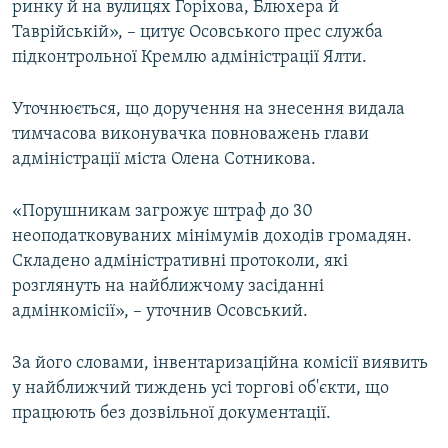
ринку й на вулицях Горіхова, Блюхера й
Таврійській», – цитує Осовського прес служба
підконтрольної Кремлю адміністрації Ялти.
Уточнюється, що доручення на знесення видала
тимчасова виконувачка повноважень глави
адміністрації міста Олена Сотникова.
«Порушникам загрожує штраф до 30
неоподатковуваних мінімумів доходів громадян.
Складено адміністративні протоколи, які
розглянуть на найближчому засіданні
адмінкомісії», – уточнив Осовський.
За його словами, інвентаризаційна комісії виявить
у найближчий тиждень усі торгові об'єкти, що
працюють без дозвільної документації.