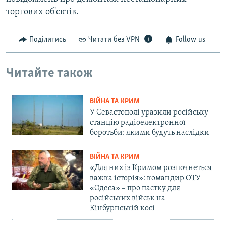
торгових об'єктів.
Поділитись
Читати без VPN
Follow us
Читайте також
ВІЙНА ТА КРИМ
У Севастополі уразили російську
станцію радіоелектронної
боротьби: якими будуть наслідки
ВІЙНА ТА КРИМ
«Для них із Кримом розпочнеться
важка історія»: командир ОТУ
«Одеса» – про пастку для
російських військ на
Кінбурнській косі