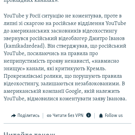
провладних каналах».
YouTube у Росії ситуацію не коментував, проте в
липні зі скаргою на російське відділення YouTube
до американських засновників відеохостингу
звернувся російський відеоблогер Дмитро Іванов
(kamikadzedead). Він стверджував, що російський
YouTube, посилаючись на правила про
неприпустимість прояву ненависті, «навмисно
знищує» канали, які критикують Кремль.
Прокремлівські ролики, що порушують правила
відеохостингу, залишаються незаблокованими. В
американській компанії Google, якій належить
YouTube, відмовилися коментувати заяву Іванова.
Поділитись
Читати без VPN
Follow us