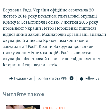
Верховна Рада України офіційно оголосила 20
лютого 2014 року початком тимчасової окупації
Криму й Севастополя Росією. 7 жовтня 2015 року
президент України Петро Порошенко підписав
відповідний закон. Міжнародні організації визнали
окупацію й анексію Криму незаконними й
засудили дії Росії. Країни Заходу запровадили
низку економічних санкцій. Росія заперечує
окупацію півострова й називає це «відновленням
історичної справедливості».
Поділитись
Читати без VPN
Follow us
Читайте також
СУСПІЛЬСТВО