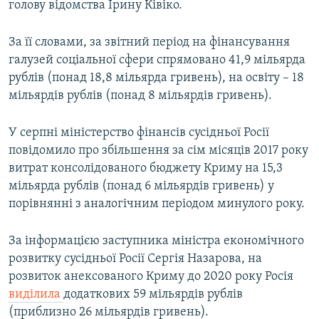
голову відомства Ірину Ківіко.
За її словами, за звітний період на фінансування
галузей соціальної сфери спрямовано 41,9 мільярда
рублів (понад 18,8 мільярда гривень), на освіту – 18
мільярдів рублів (понад 8 мільярдів гривень).
У серпні міністерство фінансів сусідньої Росії
повідомило про збільшення за сім місяців 2017 року
витрат консолідованого бюджету Криму на 15,3
мільярда рублів (понад 6 мільярдів гривень) у
порівнянні з аналогічним періодом минулого року.
За інформацією заступника міністра економічного
розвитку сусідньої Росії Сергія Назарова, на
розвиток анексованого Криму до 2020 року Росія
виділила
додаткових 59 мільярдів рублів
(приблизно 26 мільярдів гривень).