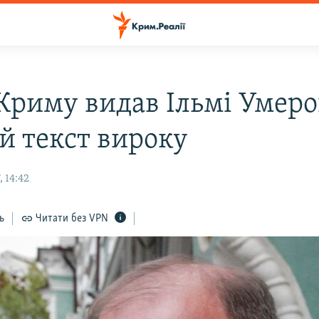
 Криму видав Ільмі Умеро
й текст вироку
 14:42
ь
Читати без VPN