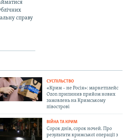
займатися
ублічних
альну справу
СУСПІЛЬСТВО
«Крим – не Росія»: маркетплейс
Ozon припинив прийом нових
замовлень на Кримському
півострові
ВІЙНА ТА КРИМ
Сорок днів, сорок ночей. Про
результати кримської операції з