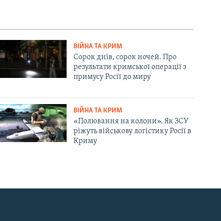
ВІЙНА ТА КРИМ
Сорок днів, сорок ночей. Про
результати кримської операції з
примусу Росії до миру
ВІЙНА ТА КРИМ
«Полювання на колони». Як ЗСУ
ріжуть військову логістику Росії в
Криму