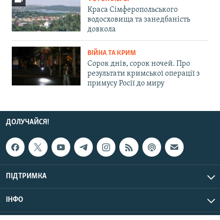
Краса Сімферопольського
водосховища та занедбаність
довкола
ВІЙНА ТА КРИМ
Сорок днів, сорок ночей. Про
результати кримської операції з
примусу Росії до миру
ДОЛУЧАЙСЯ!
ПІДТРИМКА
ІНФО