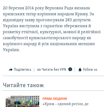
20 березня 2014 року Верховна Рада визнала
кримських татар корінним народом Криму. За
відповідну заяву проголосували 283 депутати.
Україна виступила з гарантією збереження й
розвитку етнічної, культурної, мовної й релігійної
самобутності кримськотатарського народу як
корінного народу й усіх національних меншин
України.
Поділитись
Читати без VPN
Follow us
Читайте також
ПРАВА ЛЮДИНИ
«Крим – єдиний регіон, де