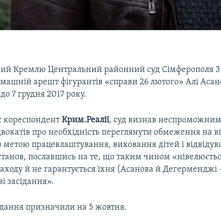
ий Кремлю Центральний районний суд Сімферополя 3
машній арешт фігурантів «справи 26 лютого» Алі Асан
о 7 грудня 2017 року.
є кореспондент
Крим.Реалії
, суд визнав неспроможни
двокатів про необхідність переглянути обмеження на в
з метою працевлаштування, виховання дітей і відвіду
станов, пославшись на те, що таким чином «нівелюєтьс
аходу й не гарантується їхня (Асанова й Дегерменджі
ві засідання».
ідання призначили на 5 жовтня.