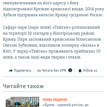
звинуваченнями на його адресу з боку
підконтрольної Кремлю кримської влади. 2014 року
Зубков підтримав анексію Криму сусідньою Росією.
Сафарі-парк (парк левів) «Тайган» розташований
на території 32 гектарів у Білогірському районі
Криму. Парк заснований кримським бізнесменом
Олегом Зубковим, власником зоопарку «Казка» в
Ялті. У парку «Тайган» проживають приблизно 70
левів, а також інші види тварин і птахів.
Поділитись
Читати без VPN
Follow us
Читайте також
ПРАВА ЛЮДИНИ
«Крим – єдиний регіон, де