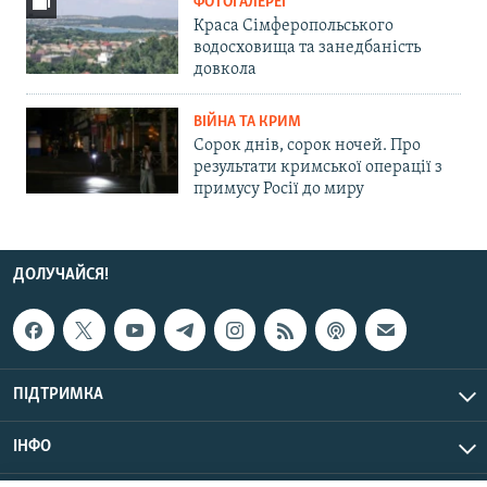
ФОТОГАЛЕРЕЇ
Краса Сімферопольського
водосховища та занедбаність
довкола
ВІЙНА ТА КРИМ
Сорок днів, сорок ночей. Про
результати кримської операції з
примусу Росії до миру
ДОЛУЧАЙСЯ!
ПІДТРИМКА
ІНФО