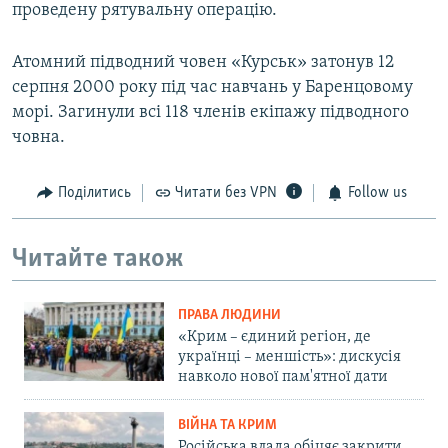
проведену рятувальну операцію.
Атомний підводний човен «Курськ» затонув 12
серпня 2000 року під час навчань у Баренцовому
морі. Загинули всі 118 членів екіпажу підводного
човна.
Поділитись
Читати без VPN
Follow us
Читайте також
ПРАВА ЛЮДИНИ
«Крим – єдиний регіон, де
українці – меншість»: дискусія
навколо нової пам'ятної дати
ВІЙНА ТА КРИМ
Російська влада обіцяє закрити