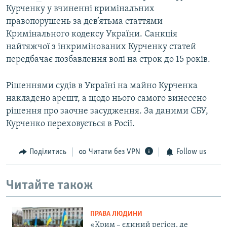
Курченку у вчиненні кримінальних
правопорушень за дев’ятьма статтями
Кримінального кодексу України. Санкція
найтяжчої з інкримінованих Курченку статей
передбачає позбавлення волі на строк до 15 років.
Рішеннями судів в Україні на майно Курченка
накладено арешт, а щодо нього самого винесено
рішення про заочне засудження. За даними СБУ,
Курченко переховується в Росії.
Поділитись
Читати без VPN
Follow us
Читайте також
ПРАВА ЛЮДИНИ
«Крим – єдиний регіон, де