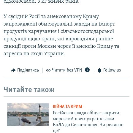
бджолосімей, 3 кг живих раків.
У сусідній Росії та анексованому Криму
запроваджені обмежувальні заходи на імпорт
продуктів харчування і сільськогосподарської
продукції щодо країн, які впровадили раніше
санкції проти Москви через її анексію Криму та
агресію на сході України.
Поділитись
Читати без VPN
Follow us
Читайте також
ВІЙНА ТА КРИМ
Російська влада обіцяє закрити
морський шлях українським
БпЛА до Севастополя. Чи реально
це?