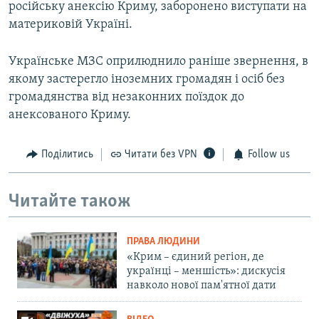
російську анексію Криму, заборонено виступати на
материковій Україні.
Українське МЗС оприлюднило раніше звернення, в
якому застерегло іноземних громадян і осіб без
громадянства від незаконних поїздок до
анексованого Криму.
Поділитись
Читати без VPN
Follow us
Читайте також
ПРАВА ЛЮДИНИ
«Крим – єдиний регіон, де
українці – меншість»: дискусія
навколо нової пам'ятної дати