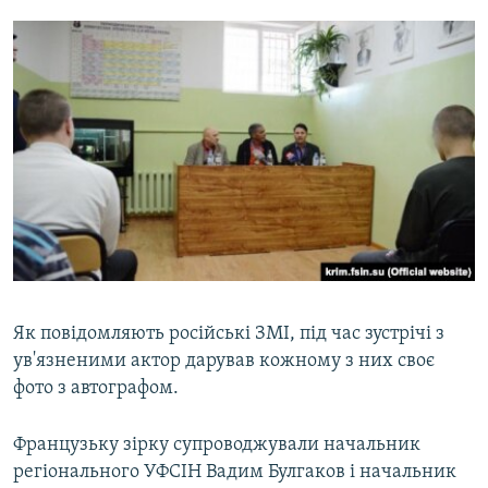
Як повідомляють російські ЗМІ, під час зустрічі з
ув'язненими актор дарував кожному з них своє
фото з автографом.
Французьку зірку супроводжували начальник
регіонального УФСІН Вадим Булгаков і начальник