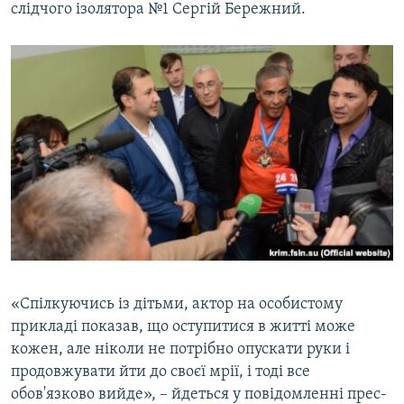
слідчого ізолятора №1 Сергій Бережний.
«Спілкуючись із дітьми, актор на особистому
прикладі показав, що оступитися в житті може
кожен, але ніколи не потрібно опускати руки і
продовжувати йти до своєї мрії, і тоді все
обов'язково вийде», – йдеться у повідомленні прес-