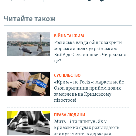
Читайте також
ВІЙНА ТА КРИМ
Російська влада обіцяє закрити
морський шлях українським
БпЛА до Севастополя. Чи реально
це?
СУСПІЛЬСТВО
«Крим – не Росія»: маркетплейс
Ozon припинив прийом нових
замовлень на Кримському
півострові
ПРАВА ЛЮДИНИ
Мить – і ти шпигун. Як у
кримських судах розглядають
звинувачення в держзраді