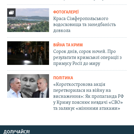
ФОТОГАЛЕРЕЇ
Краса Сімферопольського
водосховища та занедбаність
довкола
ВІЙНА ТА КРИМ
Сорок днів, сорок ночей. Про
результати кримської операції з
примусу Росії до миру
ПОЛІТИКА
«Короткострокова акція
перетворилася на війну на
виснаження»: Як пропаганда РФ
у Криму пояснює невдачі «СВО»
та залякує «мінними атаками»
ДОЛУЧАЙСЯ!