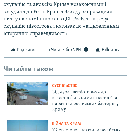
окупацію та анексію Криму незаконними і
засудили дії Росії. Країни Заходу запровадили
низку економічних санкцій. Росія заперечує
окупацію півострова і називає це «відновленням
історичної справедливості».
Поділитись
Читати без VPN
Follow us
Читайте також
СУСПІЛЬСТВО
Від «ура-патріотизму» до
катастрофи: якими є настрої та
наративи російських блогерів у
Криму
ВІЙНА ТА КРИМ
У Севастополі уразили російську