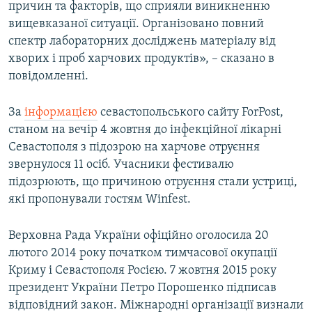
причин та факторів, що сприяли виникненню
вищевказаної ситуації. Організовано повний
спектр лабораторних досліджень матеріалу від
хворих і проб харчових продуктів», – сказано в
повідомленні.
За
інформацією
севастопольського сайту ForPost,
станом на вечір 4 жовтня до інфекційної лікарні
Севастополя з підозрою на харчове отруєння
звернулося 11 осіб. Учасники фестивалю
підозрюють, що причиною отруєння стали устриці,
які пропонували гостям Winfest.
Верховна Рада України офіційно оголосила 20
лютого 2014 року початком тимчасової окупації
Криму і Севастополя Росією. 7 жовтня 2015 року
президент України Петро Порошенко підписав
відповідний закон. Міжнародні організації визнали