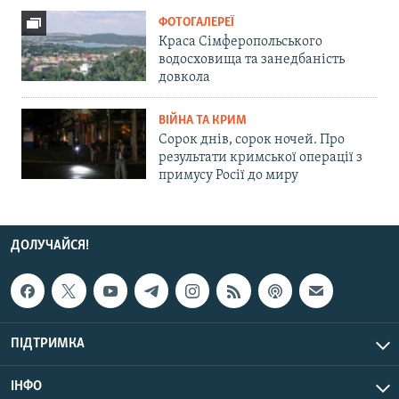
ФОТОГАЛЕРЕЇ
Краса Сімферопольського
водосховища та занедбаність
довкола
ВІЙНА ТА КРИМ
Сорок днів, сорок ночей. Про
результати кримської операції з
примусу Росії до миру
ДОЛУЧАЙСЯ!
ПІДТРИМКА
ІНФО